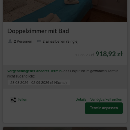
Doppelzimmer mit Bad
2 Personen
2 Einzelbetten (Single)
918,92 zł
1.056,23 zł
(das Objekt ist im gewählten Termin
Vorgeschlagener anderer Termin
nicht zugänglich):
28.08.2026 - 02.09.2026 (5 Nächte)
Teilen
Details
Verfügbarkeit prüfen
Termin anpassen