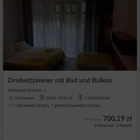
Dreibettzimmer mit Bad und Balkon
Verfügbare Nummer: 1
2
3 Personen
Größe 18,00 m
1 Schlafzimmer
1 Einzelbett (Single), 1 großes Doppelbett (Queen)
700,19 zł
761,08 zł
2 Personen / 2 Nächte