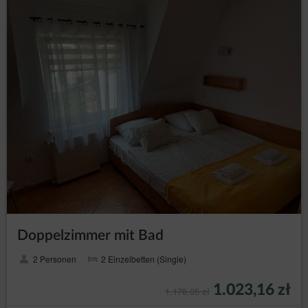
Doppelzimmer mit Bad
2 Personen
2 Einzelbetten (Single)
1.023,16 zł
1.176,05 zł