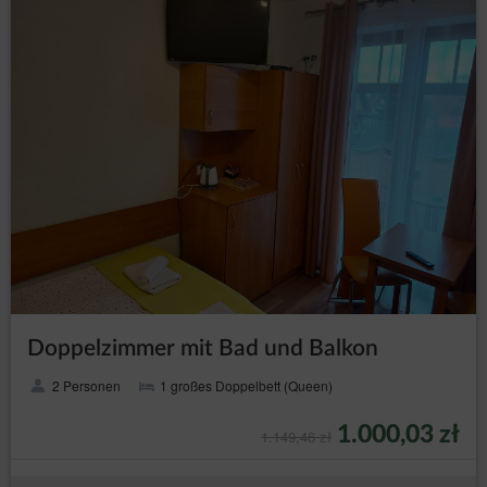
Doppelzimmer mit Bad und Balkon
2 Personen
1 großes Doppelbett (Queen)
1.000,03 zł
1.149,46 zł