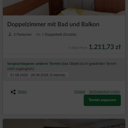
Doppelzimmer mit Bad und Balkon
2 Personen
1 Doppelbett (Double)
1.211,73 zł
1.392,79 zł
(das Objekt ist im gewählten Termin
Vorgeschlagener anderer Termin
nicht zugänglich):
21.08.2026 - 26.08.2026 (5 Nächte)
Teilen
Details
Verfügbarkeit prüfen
Termin anpassen