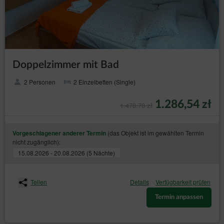
Doppelzimmer mit Bad
2 Personen
2 Einzelbetten (Single)
1.286,54 zł
1.478,78 zł
(das Objekt ist im gewählten Termin
Vorgeschlagener anderer Termin
nicht zugänglich):
15.08.2026 - 20.08.2026 (5 Nächte)
Teilen
Details
Verfügbarkeit prüfen
Termin anpassen