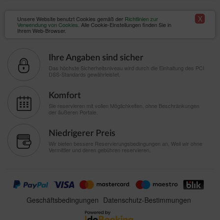
X
Unsere Website benutzt Cookies gemäß der
Richtlinien zur
Verwendung von Cookies
. Alle Cookie-Einstellungen finden Sie in
Ihrem Web-Browser.
Ihre Angaben sind sicher
Das höchste Sicherheitsniveau wird durch die Einhaltung des PCI
DSS-Standards gewährleistet.
Komfort
Sie reservieren mit vollen Möglichkeiten, ohne Beschränkungen
der äußeren Portale.
Niedrigerer Preis
Wir bieten bessere Reservierungsbedingungen an, Weil wir ohne
Vermittler und deren gebühren reservieren.
Geschäftsbedingungen
Datenschutz-Bestimmungen